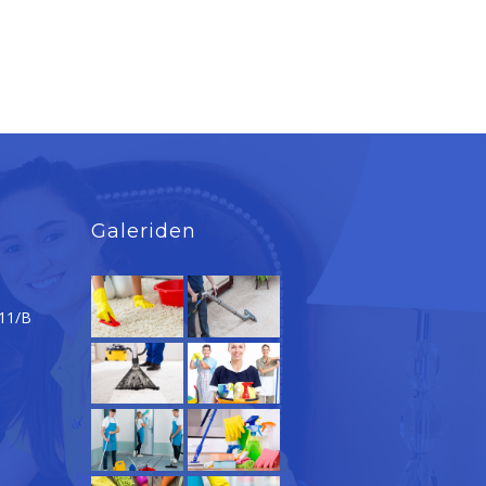
Galeriden
 11/B