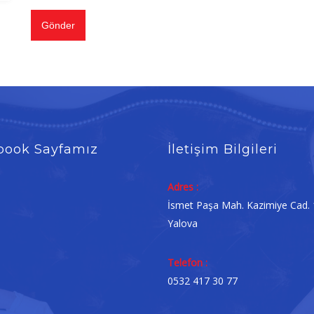
Gönder
book Sayfamız
İletişim Bilgileri
Adres :
İsmet Paşa Mah. Kazimiye Cad.
Yalova
Telefon :
0532 417 30 77