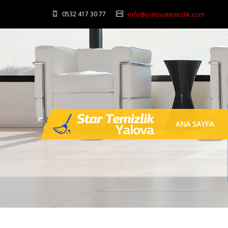
0532 417 30 77
info@yalovatemizlik.com
ANA SAYFA