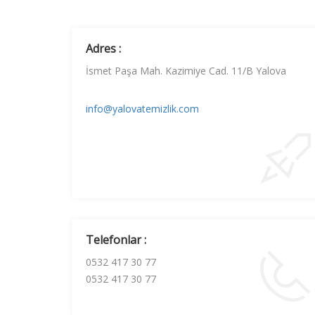
Adres :
İsmet Paşa Mah. Kazimiye Cad. 11/B Yalova
info@yalovatemizlik.com
Telefonlar :
0532 417 30 77
0532 417 30 77