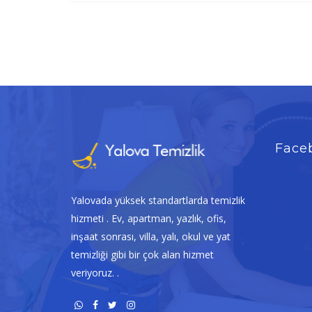
Face
Yalovada yüksek standartlarda temizlik
hizmeti . Ev, apartman, yazlık, ofis,
inşaat sonrası, villa, yalı, okul ve yat
temizliği gibi bir çok alan hizmet
veriyoruz. .