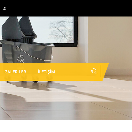
GALERİLER
İLETİŞİM