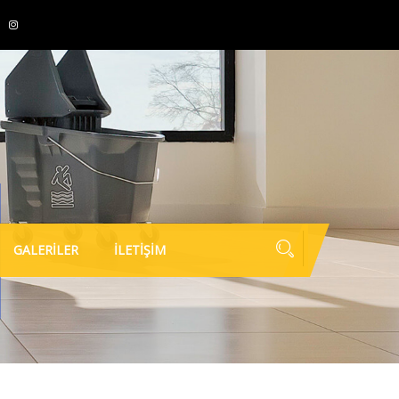
GALERİLER
İLETİŞİM