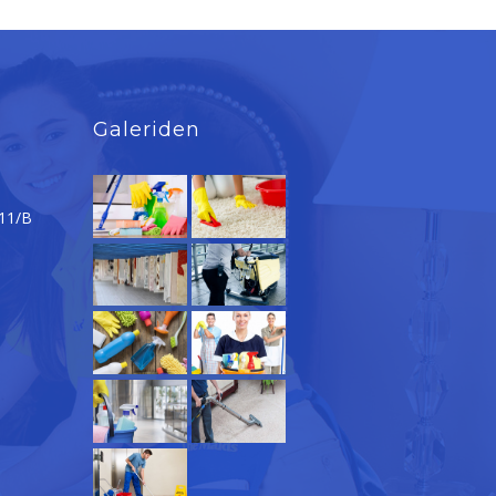
Galeriden
 11/B