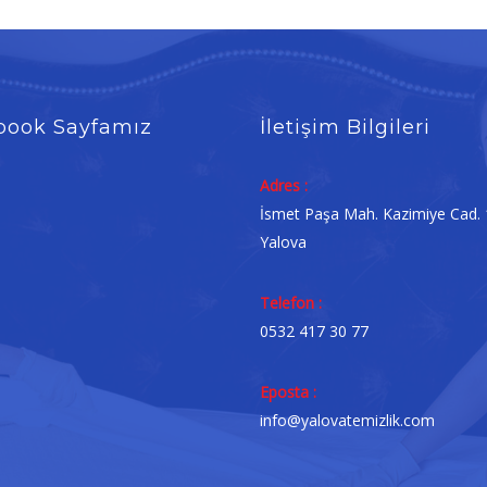
book Sayfamız
İletişim Bilgileri
Adres :
İsmet Paşa Mah. Kazimiye Cad.
Yalova
Telefon :
0532 417 30 77
Eposta :
info@yalovatemizlik.com