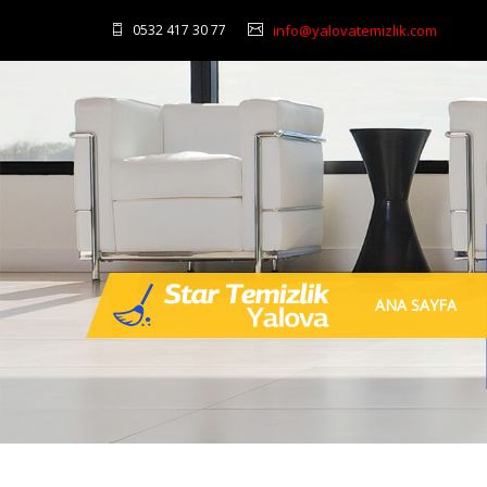
0532 417 30 77
info@yalovatemizlik.com
ANA SAYFA